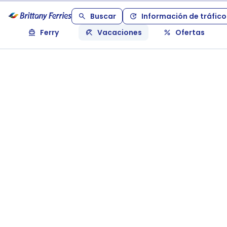
Buscar
Información de tráfico
Ferry
Vacaciones
Ofertas